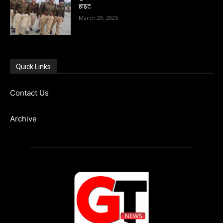
हाइट
March 29, 2025
Quick Links
Contact Us
Archive