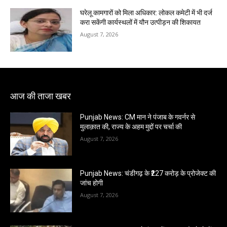
घरेलू कामगारों को मिला अधिकार: लोकल कमेटी में भी दर्ज
करा सकेंगी कार्यस्थलों में यौन उत्पीड़न की शिकायत
August 7, 2026
आज की ताजा खबर
Punjab News: CM मान ने पंजाब के गवर्नर से
मुलाक़ात की, राज्य के अहम मुद्दों पर चर्चा की
August 7, 2026
Punjab News: चंडीगढ़ के ₹227 करोड़ के प्रोजेक्ट की
जांच होगी
August 7, 2026