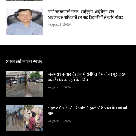
योगी सरकार की पहलः आईएएस-आईपीएस और
आईएफएस अधिकारी हर माह विद्यार्थियों से करेंगे संवाद
August 8, 2026
आज की ताजा खबर
जलभराव के बाद रोहतक में संबंधित विभागों को पूरी तरह
अलर्ट मोड पर रहने के निर्देश
August 8, 2026
रोहतक में पानी से भरे प्लॉट में डूबने से 8 साल के बच्चे की
मौत
August 8, 2026