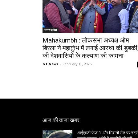
उत्तर प्रदेश
Mahakumbh : लोकसभा अध्यक्ष ओम
बिरला ने महाकुंभ में लगाई आस्था की डुबकी
की देशवासियों के कल्याण की कामना
GT News
-
February 15, 2025
आज की ताजा खबर
आईएमटी फेज-2 और भिवानी रोड पर स्ट्र