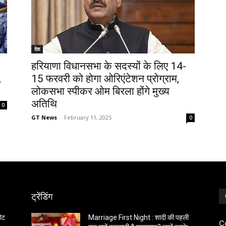
देश
हरियाणा विधानसभा के सदस्यों के लिए 14-
,
15 फरवरी को होगा ओरिएंटेशन प्रोग्राम,
लोकसभा स्पीकर ओम बिरला होंगे मुख्य
अतिथि
0
GT News
-
February 11, 2025
0
ट्रेंडिंग
ीट
Marriage First Night : शादी की पहली
C