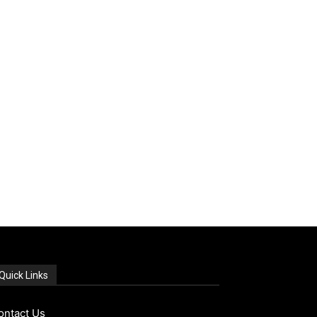
Quick Links
ontact Us