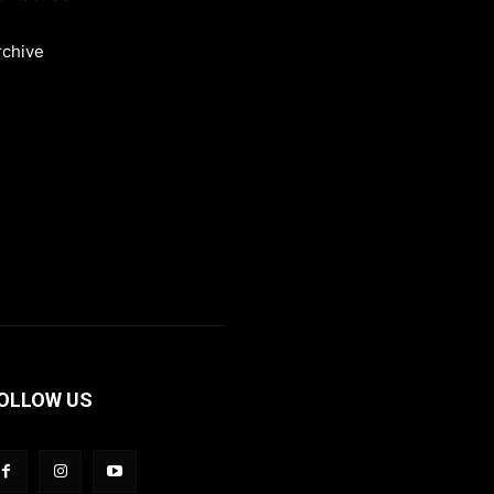
rchive
OLLOW US