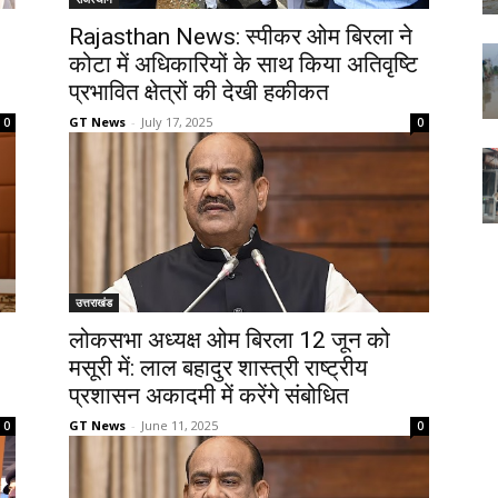
Rajasthan News: स्पीकर ओम बिरला ने
कोटा में अधिकारियों के साथ किया अतिवृष्टि
प्रभावित क्षेत्रों की देखी हकीकत
GT News
-
July 17, 2025
0
0
उत्तराखंड
लोकसभा अध्यक्ष ओम बिरला 12 जून को
मसूरी में: लाल बहादुर शास्त्री राष्ट्रीय
प्रशासन अकादमी में करेंगे संबोधित
GT News
-
June 11, 2025
0
0