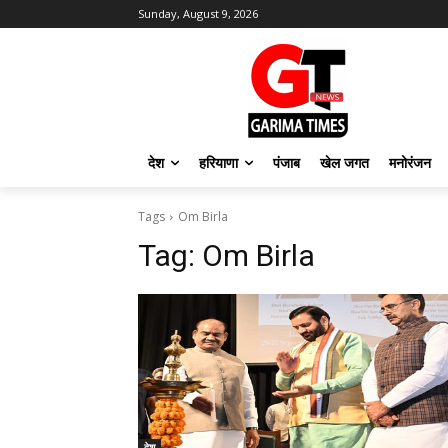
Sunday, August 9, 2026
देश
हरियाणा
पंजाब
खेल जगत
मनोरंजन
Tags
Om Birla
Tag:
Om Birla
देश