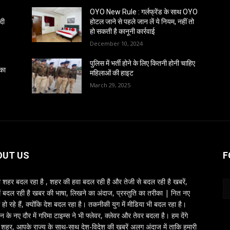
OYO New Rule : गर्लफ्रेंड के साथ OYO
दी
होटल जाने से पहले जान लें ये नियम, नहीं तो
हो सकती है कानूनी कार्रवाई
December 10, 2024
पुलिस में भर्ती होने के लिए कितनी होनी चाहिए
 का
महिलाओं की हाइट
March 29, 2025
OUT US
F
शहर बदल रहा है , शहर की हवा बदल रही है और तेजी से बदल रही है खबरें,
ें बदल रही है खबर की भाषा, लिखने का अंदाज, प्रस्तुति का तरीका | नित नए
 हो रहे हैं, क्योंकि देश बदल रहा है। तकनीकी युग में मीडिया भी बदल रहा है।
तन के नए दौर में गरिमा टाइम्स ने भी फ्लेवर, क्लेवर और तेवर बदला है। हम देंगे
शहर, आपके राज्य के साथ-साथ देश-विदेश की खबरें अलग अंदाज में ताकि हमारी