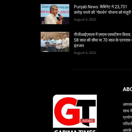
Punjab News: कैबिनेट ने 23,731
करोड़ रुपये की ‘गोवर्धन’ योजना को मंज़ूरी 
August 6, 2026
पीजीआईएमएस में एमएस एक्सटेंशन विवाद:
58 साल की सीमा या 70 साल के प्रस्ताव
इंतजार
August 6, 2026
AB
आपका 
साथ म
प्रयोग
परिवर्
आपके 