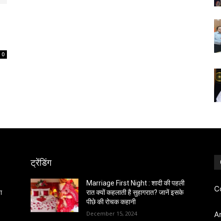
0
ट्रेंडिंग
Marriage First Night : शादी की पहली
C
ा
रात क्यों कहलाती है सुहागरात? जानें इसके
पीछे की रोचक कहानी
December 15, 2024
A