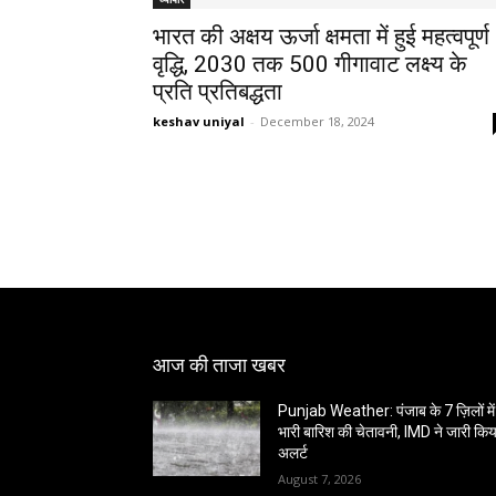
भारत की अक्षय ऊर्जा क्षमता में हुई महत्वपूर्ण
वृद्धि, 2030 तक 500 गीगावाट लक्ष्य के
प्रति प्रतिबद्धता
keshav uniyal
-
December 18, 2024
आज की ताजा खबर
Punjab Weather: पंजाब के 7 ज़िलों में
भारी बारिश की चेतावनी, IMD ने जारी किय
अलर्ट
August 7, 2026