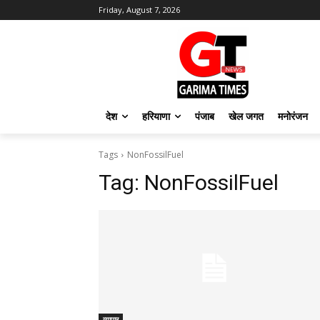
Friday, August 7, 2026
देश
हरियाणा
पंजाब
खेल जगत
मनोरंजन
Tags
NonFossilFuel
Tag:
NonFossilFuel
व्यापार