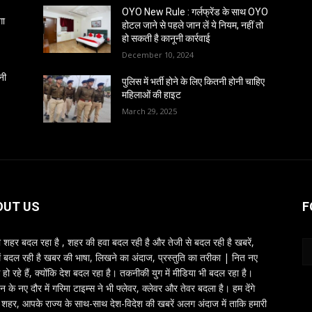
OYO New Rule : गर्लफ्रेंड के साथ OYO
गा
होटल जाने से पहले जान लें ये नियम, नहीं तो
हो सकती है कानूनी कार्रवाई
December 10, 2024
नी
पुलिस में भर्ती होने के लिए कितनी होनी चाहिए
महिलाओं की हाइट
March 29, 2025
OUT US
F
शहर बदल रहा है , शहर की हवा बदल रही है और तेजी से बदल रही है खबरें,
ें बदल रही है खबर की भाषा, लिखने का अंदाज, प्रस्तुति का तरीका | नित नए
 हो रहे हैं, क्योंकि देश बदल रहा है। तकनीकी युग में मीडिया भी बदल रहा है।
तन के नए दौर में गरिमा टाइम्स ने भी फ्लेवर, क्लेवर और तेवर बदला है। हम देंगे
शहर, आपके राज्य के साथ-साथ देश-विदेश की खबरें अलग अंदाज में ताकि हमारी