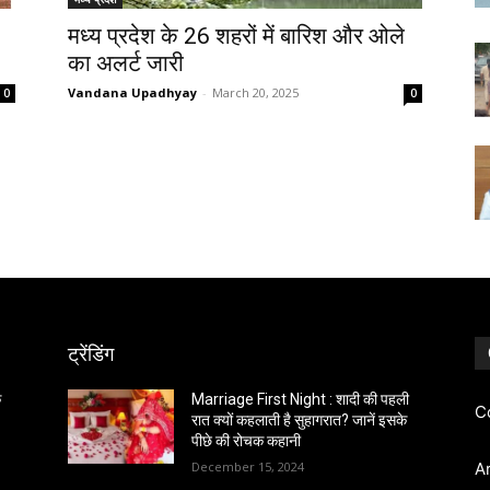
मध्य प्रदेश के 26 शहरों में बारिश और ओले
का अलर्ट जारी
Vandana Upadhyay
-
March 20, 2025
0
0
ट्रेंडिंग
क
Marriage First Night : शादी की पहली
C
रात क्यों कहलाती है सुहागरात? जानें इसके
पीछे की रोचक कहानी
December 15, 2024
A