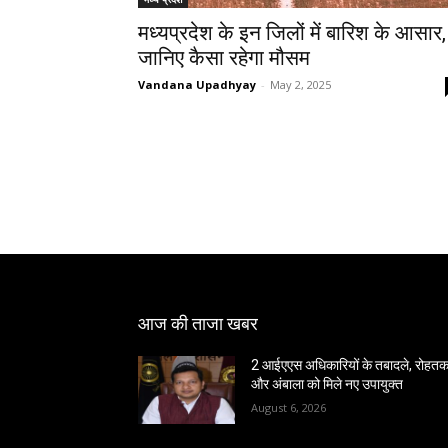
मध्यप्रदेश के इन जिलों में बारिश के आसार,
जानिए कैसा रहेगा मौसम
Vandana Upadhyay
-
May 2, 2025
आज की ताजा खबर
2 आईएएस अधिकारियों के तबादले, रोहत
और अंबाला को मिले नए उपायुक्त
August 6, 2026