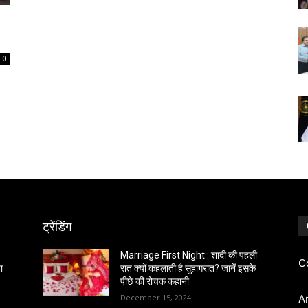
0
ट्रेंडिंग
Marriage First Night : शादी की पहली
C
ा
रात क्यों कहलाती है सुहागरात? जानें इसके
पीछे की रोचक कहानी
December 15, 2024
A