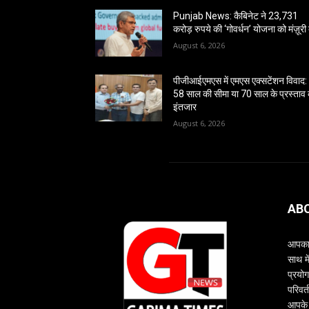
Punjab News: कैबिनेट ने 23,731
करोड़ रुपये की ‘गोवर्धन’ योजना को मंज़ूरी 
August 6, 2026
पीजीआईएमएस में एमएस एक्सटेंशन विवाद:
58 साल की सीमा या 70 साल के प्रस्ताव
इंतजार
August 6, 2026
AB
आपका 
साथ म
प्रयोग
परिवर्
आपके 