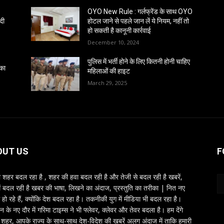
OYO New Rule : गर्लफ्रेंड के साथ OYO
दी
होटल जाने से पहले जान लें ये नियम, नहीं तो
हो सकती है कानूनी कार्रवाई
December 10, 2024
पुलिस में भर्ती होने के लिए कितनी होनी चाहिए
 का
महिलाओं की हाइट
March 29, 2025
OUT US
F
शहर बदल रहा है , शहर की हवा बदल रही है और तेजी से बदल रही है खबरें,
ें बदल रही है खबर की भाषा, लिखने का अंदाज, प्रस्तुति का तरीका | नित नए
 हो रहे हैं, क्योंकि देश बदल रहा है। तकनीकी युग में मीडिया भी बदल रहा है।
तन के नए दौर में गरिमा टाइम्स ने भी फ्लेवर, क्लेवर और तेवर बदला है। हम देंगे
शहर, आपके राज्य के साथ-साथ देश-विदेश की खबरें अलग अंदाज में ताकि हमारी