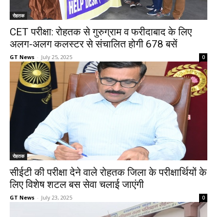
रोहतक
CET परीक्षा: रोहतक से गुरुग्राम व फरीदाबाद के लिए
अलग-अलग कलस्टर से संचालित होगी 678 बसें
GT News
-
July 25, 2025
0
रोहतक
सीईटी की परीक्षा देने वाले रोहतक जिला के परीक्षार्थियों के
लिए विशेष शटल बस सेवा चलाई जाएंगी
GT News
-
July 23, 2025
0