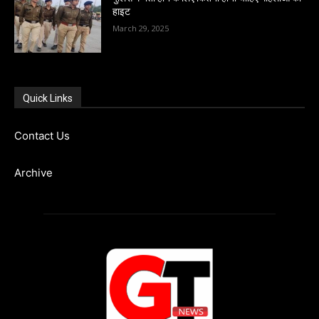
हाइट
March 29, 2025
Quick Links
Contact Us
Archive