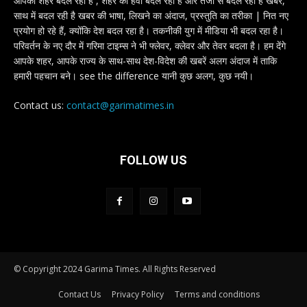
आपका शहर बदल रहा है , शहर की हवा बदल रही है और तेजी से बदल रही है खबरें,
साथ में बदल रही है खबर की भाषा, लिखने का अंदाज, प्रस्तुति का तरीका | नित नए
प्रयोग हो रहे हैं, क्योंकि देश बदल रहा है। तकनीकी युग में मीडिया भी बदल रहा है।
परिवर्तन के नए दौर में गरिमा टाइम्स ने भी फ्लेवर, क्लेवर और तेवर बदला है। हम देंगे
आपके शहर, आपके राज्य के साथ-साथ देश-विदेश की खबरें अलग अंदाज में ताकि
हमारी पहचान बने। see the difference यानी कुछ अलग, कुछ नयी।
Contact us:
contact@garimatimes.in
FOLLOW US
© Copyright 2024 Garima Times. All Rights Reserved
Contact Us
Privacy Policy
Terms and conditions