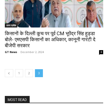
उत्तर प्रदेश
किसानाें के दिल्ली कूच पर पूर्व CM भूपेंद्र सिंह हुड्डा
बोले- एमएसपी किसानों का अधिकार, कानूनी गारंटी दे
बीजेपी सरकार
GT News
-
December 2, 2024
0
1
2
3
MOST READ