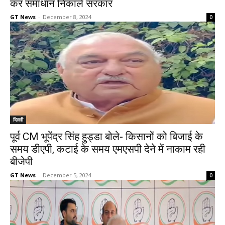
कर समाधान निकाले सरकार
GT News
-
December 8, 2024
0
दिल्ली
पूर्व CM भूपेंद्र सिंह हुड्डा बोले- किसानों को बिजाई के
समय डीएपी, कटाई के समय एमएसपी देने में नाकाम रही
बीजेपी
GT News
-
December 5, 2024
0