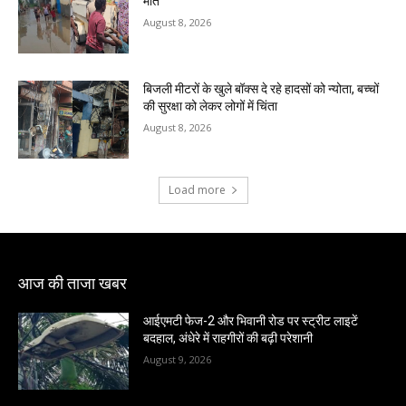
मौत
August 8, 2026
बिजली मीटरों के खुले बॉक्स दे रहे हादसों को न्योता, बच्चों
की सुरक्षा को लेकर लोगों में चिंता
August 8, 2026
Load more
आज की ताजा खबर
आईएमटी फेज-2 और भिवानी रोड पर स्ट्रीट लाइटें
बदहाल, अंधेरे में राहगीरों की बढ़ी परेशानी
August 9, 2026