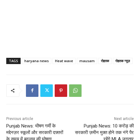
TAGS
haryana news
Heat wave
mausam
रोहतक
रोहतक न्यूज़
Previous article
Next article
Punjab News: भीषण गर्मी के
Punjab News: 10 करोड़ की
मद्देनज़र स्कूलों और सरकारी दफ़्तरों
सरकारी ज़मीन मुक्त होने तक नंगे पैर
के समय में बदलाव की घोषणा
रहेंगे MLA जगतार