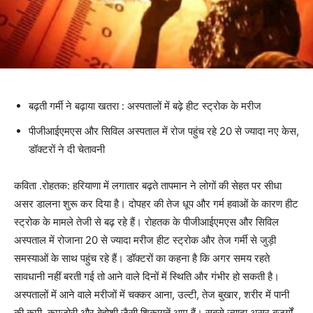
बढ़ती गर्मी ने बढ़ाया खतरा : अस्पतालों में बढ़े हीट स्ट्रोक के मरीज
पीजीआईएमएस और सिविल अस्पताल में रोज पहुंच रहे 20 से ज्यादा नए केस,
डॉक्टरों ने दी चेतावनी
कविता .रोहतक: हरियाणा में लगातार बढ़ते तापमान ने लोगों की सेहत पर सीधा
असर डालना शुरू कर दिया है। दोपहर की तेज धूप और गर्म हवाओं के कारण हीट
स्ट्रोक के मामले तेजी से बढ़ रहे हैं। रोहतक के पीजीआईएमएस और सिविल
अस्पताल में रोजाना 20 से ज्यादा मरीज हीट स्ट्रोक और तेज गर्मी से जुड़ी
समस्याओं के साथ पहुंच रहे हैं। डॉक्टरों का कहना है कि अगर समय रहते
सावधानी नहीं बरती गई तो आने वाले दिनों में स्थिति और गंभीर हो सकती है।
अस्पतालों में आने वाले मरीजों में चक्कर आना, उल्टी, तेज बुखार, शरीर में पानी
की कमी, कमजोरी और बेहोशी जैसी शिकायतें आम हैं। सबसे ज्यादा असर बुजुर्गों,