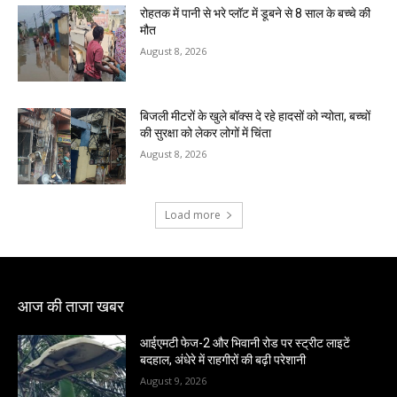
रोहतक में पानी से भरे प्लॉट में डूबने से 8 साल के बच्चे की
मौत
August 8, 2026
बिजली मीटरों के खुले बॉक्स दे रहे हादसों को न्योता, बच्चों
की सुरक्षा को लेकर लोगों में चिंता
August 8, 2026
Load more
आज की ताजा खबर
आईएमटी फेज-2 और भिवानी रोड पर स्ट्रीट लाइटें
बदहाल, अंधेरे में राहगीरों की बढ़ी परेशानी
August 9, 2026