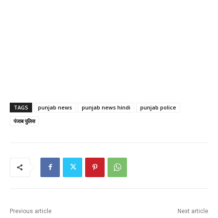
TAGS
punjab news
punjab news hindi
punjab police
पंजाब पुलिस
Previous article
Next article