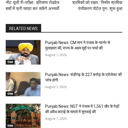
नीट यूजी री-परीक्षा : हरियाणा रोडवेज
श्रमिकों को राहत : निर्माण श्रमिक
बसों में फ्री यात्रा कर सकेंगे अभ्यर्थी
पंजीकरण पोर्टल पुनः शुरू हुआ
RELATED NEWS
Punjab News: CM मान ने पंजाब के गवर्नर से
मुलाक़ात की, राज्य के अहम मुद्दों पर चर्चा की
August 7, 2026
पंजाब
Punjab News: चंडीगढ़ के ₹227 करोड़ के प्रोजेक्ट की
जांच होगी
August 7, 2026
पंजाब
Punjab News: NGT ने पंजाब में 1,561 खैर के पेड़ों
की अवैध कटाई के मामले में सुनवाई की
August 7, 2026
पंजाब