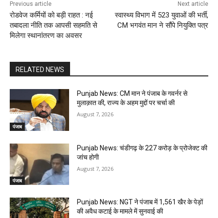
Previous article
Next article
रोडवेज कर्मियों को बड़ी राहत : नई
स्वास्थ्य विभाग में 523 युवाओं की भर्ती,
तबादला नीति तक आपसी सहमति से
CM भगवंत मान ने सौंपे नियुक्ति पत्र
मिलेगा स्थानांतरण का अवसर
RELATED NEWS
Punjab News: CM मान ने पंजाब के गवर्नर से
मुलाक़ात की, राज्य के अहम मुद्दों पर चर्चा की
August 7, 2026
पंजाब
Punjab News: चंडीगढ़ के ₹227 करोड़ के प्रोजेक्ट की
जांच होगी
August 7, 2026
पंजाब
Punjab News: NGT ने पंजाब में 1,561 खैर के पेड़ों
की अवैध कटाई के मामले में सुनवाई की