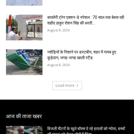
काकोरी ट्रेन एक्शन-डे स्पेशल : 70 साल तक बेबस रही
शहीद ठाकुर रोशन सिंह की धरती…
August 8, 2026
नशेड़ियों के निशाने पर डस्टबीन, शहर में गायब हुए
कूड़ेदान, जगह-जगह खाली स्टैंड
August 8, 2026
Load more
आज की ताजा खबर
बिजली मीटरों के खुले बॉक्स दे रहे हादसों को न्योता, बच्चों