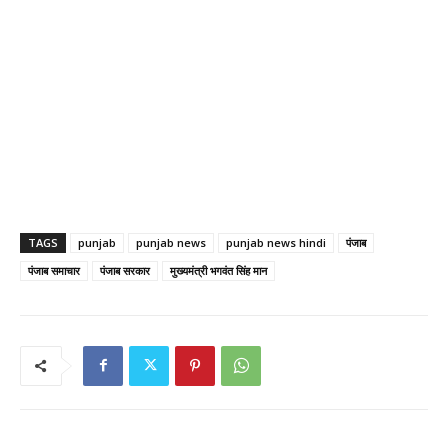
TAGS
punjab
punjab news
punjab news hindi
पंजाब
पंजाब समाचार
पंजाब सरकार
मुख्यमंत्री भगवंत सिंह मान