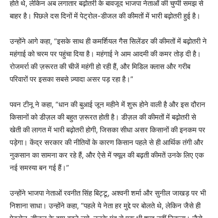
होते थे, लेकिन अब लगातार बढ़ोतरी के बावजूद भाजपा नेताओं की चुप्पी समझ से
बाहर है। पिछले दस दिनों में पेट्रोल-डीजल की कीमतों में भारी बढ़ोतरी हुई है।
उन्होंने आगे कहा, “इसके साथ ही कमर्शियल गैस सिलेंडर की कीमतों में बढ़ोतरी ने
महंगाई को चरम पर पहुंचा दिया है। महंगाई ने आम आदमी की कमर तोड़ दी है।
रोजमर्रा की ज़रूरत की चीजें महंगी हो रही हैं, और मिडिल क्लास और गरीब
परिवारों पर इसका सबसे ज़्यादा असर पड़ रहा है।”
पवन टीनू ने कहा, “धान की बुआई जून महीने में शुरू होने वाली है और इस दौरान
किसानों को डीज़ल की बहुत ज़रूरत होती है। डीज़ल की कीमतों में बढ़ोतरी से
खेती की लागत में भारी बढ़ोतरी होगी, जिसका सीधा असर किसानों की इनकम पर
पड़ेगा। केंद्र सरकार की नीतियों के कारण किसान पहले से ही आर्थिक तंगी और
नुकसान का सामना कर रहे हैं, और ऐसे में फ्यूल की बढ़ती कीमतें उनके लिए एक
नई समस्या बन गई हैं।”
उन्होंने भाजपा नेताओं रवनीत सिंह बिट्टू, अश्वनी शर्मा और सुनील जाखड़ पर भी
निशाना साधा। उन्होंने कहा, “पहले ये नेता हर मुद्दे पर बोलते थे, लेकिन जैसे ही