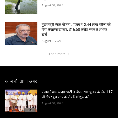
August 10, 2026
मुख्यमंत्री सेहत योजना : पंजाब में 2.44 लाख मरीजों को
दिया कैशलेस उपचार, 316.50 करोड़ रुपए से अधिक
खर्च
August 9, 2026
Load more
आज की ताजा खबर
पंजाब में आम आदमी पार्टी ने विधानसभा चुनाव के लिए 117
सीटों पर बूथ स्तर की तैयारियां शुरू कीं
August 10, 2026