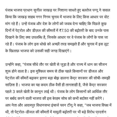
पंजाब भाजपा प्रधान सुनील जाखड़ पर निशाना साधते हुए बलतेज पन्नू ने सवाल
किया कि जाखड़ साहब नगर निगम चुनाव में भाजपा के लिए किस आधार पर वोट
मांग रहे हैं। उन्हें पंजाब और देश के लोगों को जवाब देना चाहिए कि पिछले कुछ
दिनों में पेट्रोल और डीज़ल की कीमतों में ₹7.50 की बढ़ोतरी के बाद उनके पास
दिखाने के लिए क्या उपलब्धि है, जिसके आधार पर वे पंजाब के लोगों के पास जा
रहे हैं। पंजाब के लोग इस धोखे को अच्छी तरह समझते हैं और चुनाव में इस लूट
के खिलाफ़ भाजपा को उसकी सही जगह दिखाएंगे।
उन्होंने कहा, “पंजाब सीधे तौर पर खेती से जुड़ा है और राज्य में धान का सीजन
शुरू होने वाला है। इस मुश्किल समय से ठीक पहले किसानों पर डीजल और
पेट्रोल की कीमतें बढ़ाकर इतना बड़ा बोझ डालना केंद्र सरकार की सोची-समझी
साज़िश है। भाजपा का यह कदम ठीक वैसी ही तानाशाही है, जैसे केंद्र सरकार
पहले 3 काले खेती के कानून लाई थी। पंजाब के लोग किसानों को आर्थिक तौर
पर बर्बाद करने वाली भाजपा की इस बेरहम सोच को कभी बर्दाश्त नहीं करेंगे।
आप नेता और आदमपुर विधानसभा इंचार्ज पवन टीनू ने कहा, “जब भाजपा विपक्ष में
थी, तो पेट्रोल-डीजल की कीमतों में मामूली बढ़ोतरी पर भी बड़े विरोध प्रदर्शन