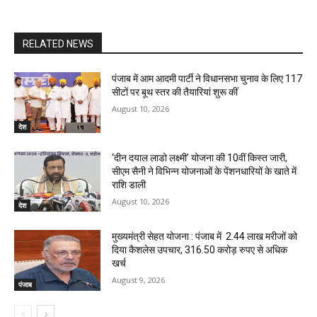
RELATED NEWS
पंजाब में आम आदमी पार्टी ने विधानसभा चुनाव के लिए 117
सीटों पर बूथ स्तर की तैयारियां शुरू कीं
August 10, 2026
देश
‘दीन दयाल लाडो लक्ष्मी’ योजना की 10वीं किस्त जारी,
सीएम सैनी ने विभिन्न योजनाओं के पेंशनधारियों के खाते में
राशि डाली
August 10, 2026
देश
मुख्यमंत्री सेहत योजना : पंजाब में 2.44 लाख मरीजों को
दिया कैशलेस उपचार, 316.50 करोड़ रुपए से अधिक
खर्च
August 9, 2026
पंजाब