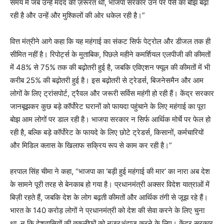
समय में जब उन्हें मदद की ज़रूरत थी, भाजपा सरकार उन पर पैसे का बोझ बढ़ा
रही है और उन्हें और मुश्किलों की ओर धकेल रही है।”
वित्त मंत्रीने आगे कहा कि यह महंगाई का संकट सिर्फ पेट्रोल और डीजल तक ही
सीमित नहीं है। रिपोर्ट्स के मुताबिक, पिछले महीने कमर्शियल एलपीजी की कीमतों
में 48% से 75% तक की बढ़ोतरी हुई है, जबकि एविएशन फ्यूल की कीमतों में भी
करीब 25% की बढ़ोतरी हुई है। इस बढ़ोतरी से ट्रेडर्स, बिजनेसमैन और आम
लोगों के लिए ट्रांसपोर्ट, ट्रैवल और जरूरी सर्विस महंगी हो रही हैं। केंद्र सरकार
जानबूझकर कुछ बड़े कॉर्पोरेट घरानों को फायदा पहुंचाने के लिए महंगाई का पूरा
बोझ आम लोगों पर डाल रही है। भाजपा सरकार न सिर्फ आर्थिक मोर्चे पर फेल हो
रही है, बल्कि बड़े कॉर्पोरेट के फायदे के लिए छोटे ट्रेडर्स, किसानों, कर्मचारियों
और मिडिल क्लास के खिलाफ सक्रिय रूप से काम कर रही है।”
हरपाल सिंह चीमा ने कहा, “भाजपा का ‘बड़ी हुई महंगाई की मार’ का नारा अब देश
के सामने पूरी तरह से बेनकाब हो गया है। प्रधानमंत्री अक्सर विदेश यात्राओं में
बिज़ी रहते हैं, जबकि देश के लोग बढ़ती कीमतों और आर्थिक तंगी से जूझ रहे हैं।
भारत के 140 करोड़ लोगों ने प्रधानमंत्री को देश की सेवा करने के लिए चुना
था, न कि देशवासियों की तकलीफों को नज़रअंदाज़ करने के लिए। केंद्र सरकार