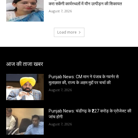
करा सकेंगी कार्यस्थलों में यौन उत्पीड़न की शिकायत
August 7, 2026
Load more
आज की ताजा खबर
Punjab News: CM मान ने पंजाब के गवर्नर से
मुलाक़ात की, राज्य के अहम मुद्दों पर चर्चा की
August 7, 2026
Punjab News: चंडीगढ़ के ₹227 करोड़ के प्रोजेक्ट की
जांच होगी
August 7, 2026