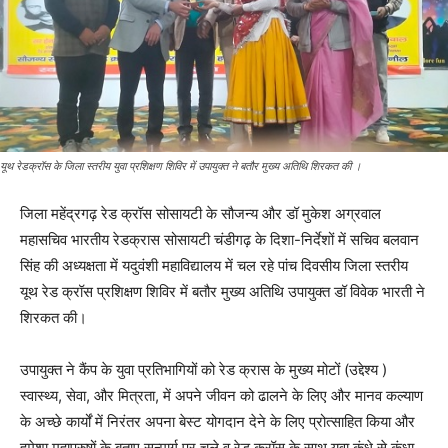
यूथ रेडक्रॉस के जिला स्तरीय युवा प्रशिक्षण शिविर में उपायुक्त ने बतौर मुख्य अतिथि शिरकत की ।
जिला महेंद्रगढ़ रेड क्रॉस सोसायटी के सौजन्य और डॉ मुकेश अग्रवाल
महासचिव भारतीय रेडक्रास सोसायटी चंडीगढ़ के दिशा-निर्देशों में सचिव बलवान
सिंह की अध्यक्षता में यदुवंशी महाविद्यालय में चल रहे पांच दिवसीय जिला स्तरीय
यूथ रेड क्रॉस प्रशिक्षण शिविर में बतौर मुख्य अतिथि उपायुक्त डॉ विवेक भारती ने
शिरकत की।
उपायुक्त ने कैंप के युवा प्रतिभागियों को रेड क्रास के मुख्य मोटों (उद्देश्य )
स्वास्थ्य, सेवा, और मित्रता, में अपने जीवन को ढालने के लिए और मानव कल्याण
के अच्छे कार्यों में निरंतर अपना बेस्ट योगदान देने के लिए प्रोत्साहित किया और
हमेशा महापुरुषों के बताए सन्मार्ग पर चले व रेड क्रॉस के साथ युवा कंधे से कंधा