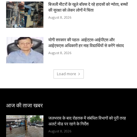
बिजली मीटरों के खुले बॉक्स दे रहे हादसों को न्योता, बच्चों
की सुरक्षा को लेकर लोगों में चिंता
August 8, 2026
योगी सरकार की पहलः आईएएस-आईपीएस और
आईएफएस अधिकारी हर माह विद्यार्थियों से करेंगे संवाद
August 8, 2026
Load more
आज की ताजा खबर
जलभराव के बाद रोहतक में संबंधित विभागों को पूरी तरह
अलर्ट मोड पर रहने के निर्देश
August 8, 2026