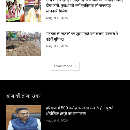
CM सैनी बोले- एचएसएससी का वार्षिक भर्ती कैलेंडर जल्द
होगा जारी, युवाओं को भर्ती प्रक्रिया की समयबद्ध
जानकारी मिलेगी
August 6, 2026
रोहतक की सड़कों पर खुले गड्ढे बने खतरा, बरसात में
बढ़ेगी मुश्किल
August 6, 2026
Load more
आज की ताजा खबर
हरियाणा में 500 करोड़ के सक्षम फंड से होगा पुराने
औद्योगिक क्षेत्रों का कायाकल्प
August 6, 2026