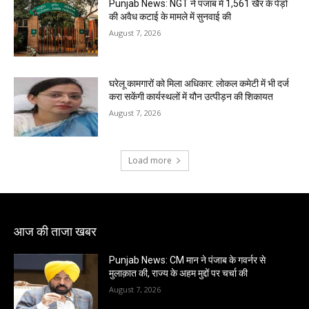
Punjab News: NGT ने पंजाब में 1,561 खैर के पेड़ों
की अवैध कटाई के मामले में सुनवाई की
August 7, 2026
घरेलू कामगारों को मिला अधिकार: लोकल कमेटी में भी दर्ज
करा सकेंगी कार्यस्थलों में यौन उत्पीड़न की शिकायत
August 7, 2026
Load more
आज की ताजा खबर
Punjab News: CM मान ने पंजाब के गवर्नर से
मुलाक़ात की, राज्य के अहम मुद्दों पर चर्चा की
August 7, 2026