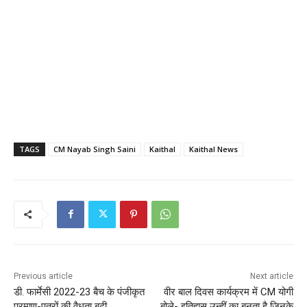
TAGS
CM Nayab Singh Saini
Kaithal
Kaithal News
Previous article
Next article
डी. फार्मेसी 2022-23 बैच के पंजीकृत
वीर बाल दिवस कार्यक्रम में CM योगी
प्रमाण-पत्रों की वैधता बढ़ी
बोले- इतिहास उन्हीं का बनता है जिनके