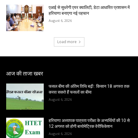
एआई से सुधरेगी एयर क्वालिटी, डेटा आधारित प्रशासन में
हरियाणा बनाएगा नई पहचान
August 6, 2026
Load more
आज की ताजा खबर
फसल बीमा की अंतिम तिथि बढ़ी : किसान 18 अगस्त तक
करवा सकते हैं फसलों का बीमा
August 6, 2026
हरियाणा अध्यापक पात्रता परीक्षा के अभ्यर्थियों की 10 से
12 अगस्त को होगी बायोमेट्रिक वेरीफिकेशन
August 6, 2026