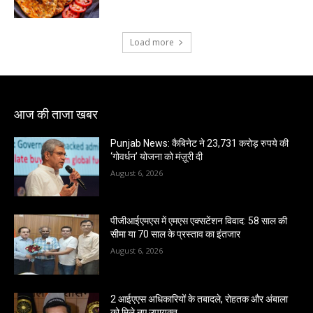
Load more
आज की ताजा खबर
Punjab News: कैबिनेट ने 23,731 करोड़ रुपये की
‘गोवर्धन’ योजना को मंज़ूरी दी
August 6, 2026
पीजीआईएमएस में एमएस एक्सटेंशन विवाद: 58 साल की
सीमा या 70 साल के प्रस्ताव का इंतजार
August 6, 2026
2 आईएएस अधिकारियों के तबादले, रोहतक और अंबाला
को मिले नए उपायुक्त