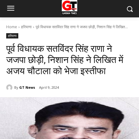
Home
हरियाणा
पूर्व विधायक सतविंदर सिंह राणा ने जजपा छोड़ी, निशान सिंह ने लिखित...
हरियाणा
पूर्व विधायक सतविंदर सिंह राणा ने
जजपा छोड़ी, निशान सिंह ने लिखित में
अजय चौटाला को भेजा इस्तीफा
By
GT News
April 9, 2024