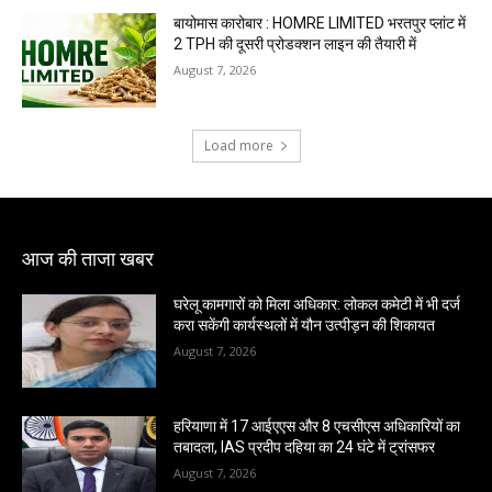
बायोमास कारोबार : HOMRE LIMITED भरतपुर प्लांट में
2 TPH की दूसरी प्रोडक्शन लाइन की तैयारी में
August 7, 2026
Load more
आज की ताजा खबर
घरेलू कामगारों को मिला अधिकार: लोकल कमेटी में भी दर्ज
करा सकेंगी कार्यस्थलों में यौन उत्पीड़न की शिकायत
August 7, 2026
हरियाणा में 17 आईएएस और 8 एचसीएस अधिकारियों का
तबादला, IAS प्रदीप दहिया का 24 घंटे में ट्रांसफर
August 7, 2026