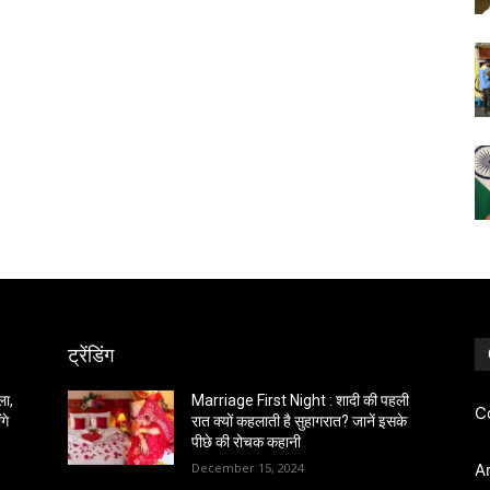
ट्रेंडिंग
ला,
Marriage First Night : शादी की पहली
C
गे
रात क्यों कहलाती है सुहागरात? जानें इसके
पीछे की रोचक कहानी
December 15, 2024
A