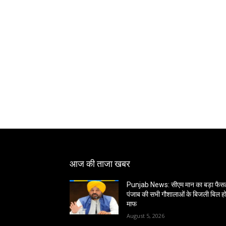
आज की ताजा खबर
Punjab News: सीएम मान का बड़ा फैस
पंजाब की सभी गौशालाओं के बिजली बिल हों
माफ
August 5, 2026