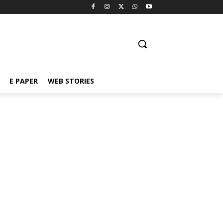
E PAPER
WEB STORIES