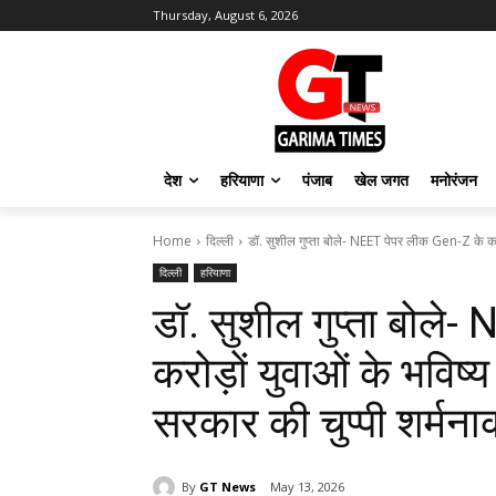
Thursday, August 6, 2026
देश
हरियाणा
पंजाब
खेल जगत
मनोरंजन
Home
दिल्ली
डॉ. सुशील गुप्ता बोले- NEET पेपर लीक Gen-Z के करोड
दिल्ली
हरियाणा
डॉ. सुशील गुप्ता बोले
करोड़ों युवाओं के भविष्
सरकार की चुप्पी शर्मना
By
GT News
May 13, 2026