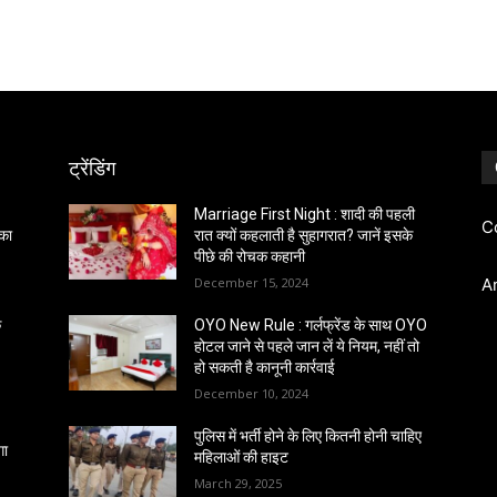
ट्रेंडिंग
Marriage First Night : शादी की पहली
C
 का
रात क्यों कहलाती है सुहागरात? जानें इसके
पीछे की रोचक कहानी
December 15, 2024
A
क
OYO New Rule : गर्लफ्रेंड के साथ OYO
होटल जाने से पहले जान लें ये नियम, नहीं तो
हो सकती है कानूनी कार्रवाई
December 10, 2024
पुलिस में भर्ती होने के लिए कितनी होनी चाहिए
गा
महिलाओं की हाइट
March 29, 2025