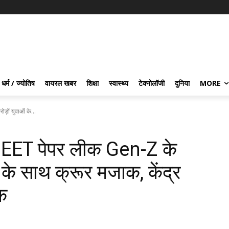
धर्म / ज्योतिष
वायरल खबर
शिक्षा
स्वास्थ्य
टेक्नोलॉजी
दुनिया
MORE
़ों युवाओं के...
- NEET पेपर लीक Gen-Z के
य के साथ क्रूर मजाक, केंद्र
क