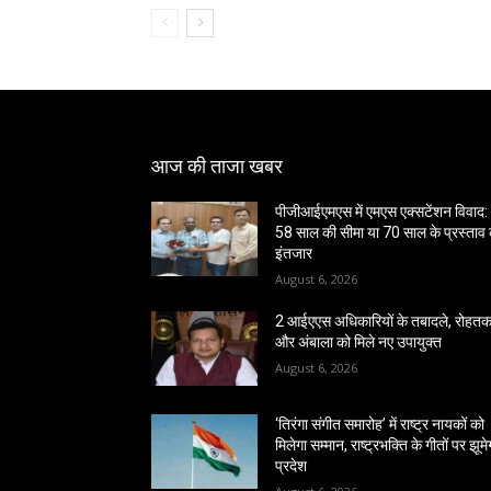
आज की ताजा खबर
पीजीआईएमएस में एमएस एक्सटेंशन विवाद:
58 साल की सीमा या 70 साल के प्रस्ताव
इंतजार
August 6, 2026
2 आईएएस अधिकारियों के तबादले, रोहत
और अंबाला को मिले नए उपायुक्त
August 6, 2026
‘तिरंगा संगीत समारोह’ में राष्ट्र नायकों को
मिलेगा सम्मान, राष्ट्रभक्ति के गीतों पर झूमे
प्रदेश