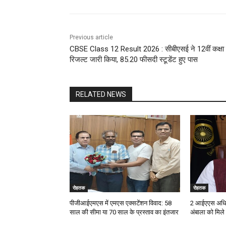
Previous article
CBSE Class 12 Result 2026 : सीबीएसई ने 12वीं कक्षा
रिजल्ट जारी किया, 85.20 फीसदी स्टूडेंट हुए पास
RELATED NEWS
रोहतक
रोहतक
पीजीआईएमएस में एमएस एक्सटेंशन विवाद: 58
2 आईएएस अधिक
साल की सीमा या 70 साल के प्रस्ताव का इंतजार
अंबाला को मिले