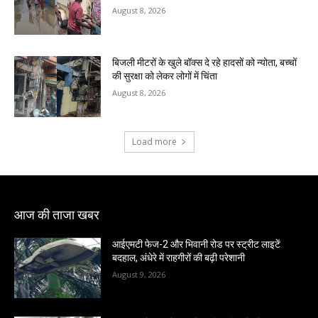
August 8, 2026
बिजली मीटरों के खुले बॉक्स दे रहे हादसों को न्योता, बच्चों
की सुरक्षा को लेकर लोगों में चिंता
August 8, 2026
Load more
आज की ताजा खबर
आईएमटी फेज-2 और भिवानी रोड पर स्ट्रीट लाइटें
बदहाल, अंधेरे में राहगीरों की बढ़ी परेशानी
August 9, 2026