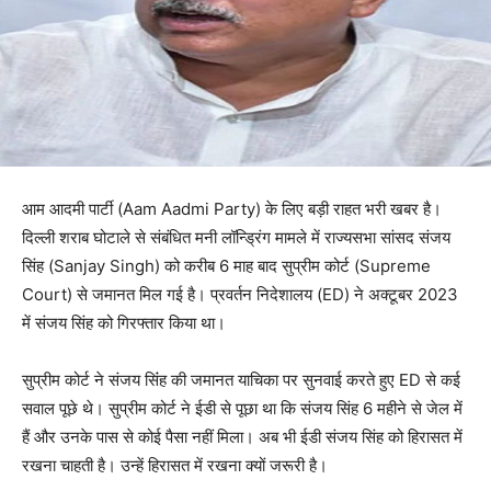
आम आदमी पार्टी (Aam Aadmi Party) के लिए बड़ी राहत भरी खबर है।
दिल्ली शराब घोटाले से संबंधित मनी लॉन्‍ड्र‍िंग मामले में राज्यसभा सांसद संजय
सिंह (Sanjay Singh) को करीब 6 माह बाद सुप्रीम कोर्ट (Supreme
Court) से जमानत म‍िल गई है। प्रवर्तन निदेशालय (ED) ने अक्टूबर 2023
में संजय सिंह को गिरफ्तार किया था।
सुप्रीम कोर्ट ने संजय स‍िंंह की जमानत याच‍िका पर सुनवाई करते हुए ED से कई
सवाल पूछे थे। सुप्रीम कोर्ट ने ईडी से पूछा था क‍ि संजय सिंह 6 महीने से जेल में
हैं और उनके पास से कोई पैसा नहीं मिला। अब भी ईडी संजय सिंह को हिरासत में
रखना चाहती है। उन्हें हिरासत में रखना क्यों जरूरी है।