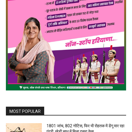
MOST POPULAR
1801 जांच, 802 नोटिस, फिर भी रोहतक में डेंगू मार रहा
एंट्री, खेड़ी साध में मिला दूसरा केस