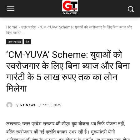
Home
उत्तर प्रदेश
‘CM-YUVA’ Scheme: युवाओं को स्वरोजगार के लिए बिना ब्याज और
बिना गारंटी...
उत्तर प्रदेश
देश
‘CM-YUVA’ Scheme: युवाओं को
स्वरोजगार के लिए बिना ब्याज और बिना
गारंटी के 5 लाख रुपए तक का लोन
मिलेगा
By
GT News
June 13, 2025
लखनऊ: उत्तर प्रदेश सरकार की सीएम युवा योजना अब सिर्फ योजना नहीं,
बल्कि स्वरोजगार की नई क्रांति बनकर उभर रही है। मुख्यमंत्री योगी
आदित्यनाथ की मंशा के अनुसार, इस योजना के अंतर्गत अब सरकार स्वयं योग्य