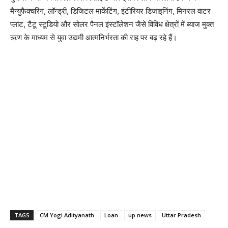
मैन्युफैक्चरिंग, लॉन्ड्री, डिजिटल मार्केटिंग, इंटीरियर डिजाइनिंग, मिनरल वाटर
प्लांट, टैटू स्टूडियो और सोलर पैनल इंस्टॉलेशन जैसे विविध क्षेत्रों में ब्याज मुक्त
ऋण के माध्यम से युवा उद्यमी आत्मनिर्भरता की राह पर बढ़ रहे हैं।
TAGS
CM Yogi Adityanath
Loan
up news
Uttar Pradesh