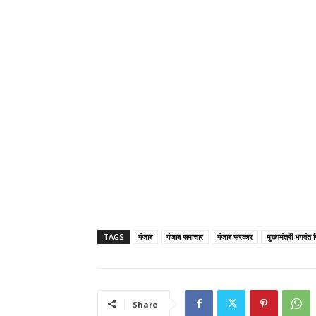
TAGS
पंजाब
पंजाब समाचार
पंजाब सरकार
मुख्यमंत्री भगवंत 
Share