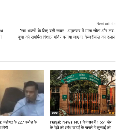
Next article
ाथ
‘राम भक्तों’ के लिए बड़ी खबर : अमृतसर में माता सीता और लव-
ी
कुश को समर्पित विशाल मंदिर बनाया जाएगा, केजरीवाल का एलान
पंजाब
चंडीगढ़ के ₹227 करोड़ के
Punjab News: NGT ने पंजाब में 1,561 खैर
च होगी
के पेड़ों की अवैध कटाई के मामले में सुनवाई की