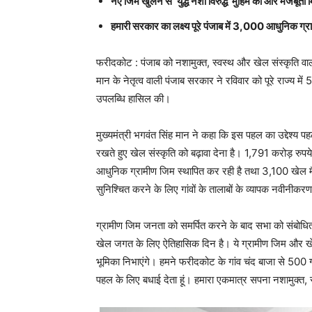
नए जिम खुलने से ‘युद्ध नशों विरुद्ध’ मुहिम को और मजबूती म
हमारी सरकार का लक्ष्य पूरे पंजाब में 3,000 आधुनिक ग
फरीदकोट : पंजाब को नशामुक्त, स्वस्थ और खेल संस्कृति वाला 
मान के नेतृत्व वाली पंजाब सरकार ने रविवार को पूरे राज्य 
उपलब्धि हासिल की।
मुख्यमंत्री भगवंत सिंह मान ने कहा कि इस पहल का उद्देश्य पहल
रखते हुए खेल संस्कृति को बढ़ावा देना है। 1,791 करोड़ रुप
आधुनिक ग्रामीण जिम स्थापित कर रही है तथा 3,100 खेल म
सुनिश्चित करने के लिए गांवों के तालाबों के व्यापक नवीनी
ग्रामीण जिम जनता को समर्पित करने के बाद सभा को संबोधित 
खेल जगत के लिए ऐतिहासिक दिन है। ये ग्रामीण जिम और खेल मैद
भूमिका निभाएंगे। हमने फरीदकोट के गांव चंद बाजा से 500 ग
पहल के लिए बधाई देता हूं। हमारा एकमात्र सपना नशामुक्त, 