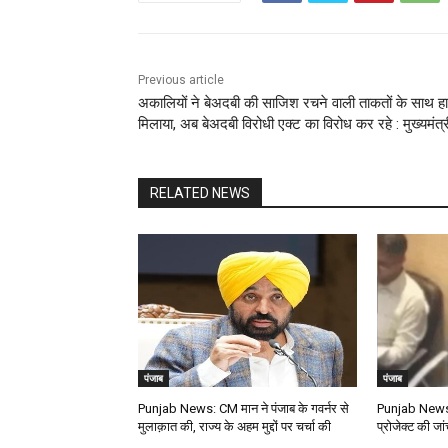
Previous article
अकालियों ने बेअदबी की साजिश रचने वाली ताकतों के साथ ह
मिलाया, अब बेअदबी विरोधी एक्ट का विरोध कर रहे : मुख्यमंत्र
RELATED NEWS
पंजाब
पंजाब
Punjab News: CM मान ने पंजाब के गवर्नर से
Punjab News: 
मुलाक़ात की, राज्य के अहम मुद्दों पर चर्चा की
प्रोजेक्ट की जां