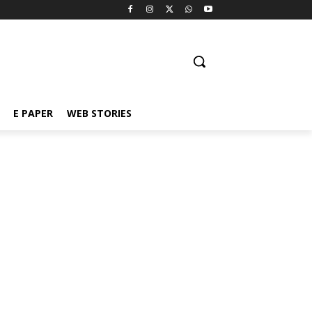
E PAPER
WEB STORIES