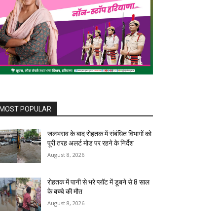
MOST POPULAR
जलभराव के बाद रोहतक में संबंधित विभागों को
पूरी तरह अलर्ट मोड पर रहने के निर्देश
August 8, 2026
रोहतक में पानी से भरे प्लॉट में डूबने से 8 साल
के बच्चे की मौत
August 8, 2026