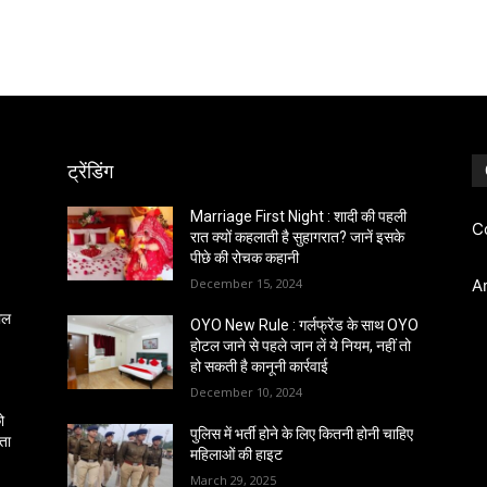
ट्रेंडिंग
Marriage First Night : शादी की पहली
C
रात क्यों कहलाती है सुहागरात? जानें इसके
पीछे की रोचक कहानी
December 15, 2024
A
साल
OYO New Rule : गर्लफ्रेंड के साथ OYO
होटल जाने से पहले जान लें ये नियम, नहीं तो
हो सकती है कानूनी कार्रवाई
December 10, 2024
ो
पुलिस में भर्ती होने के लिए कितनी होनी चाहिए
ंता
महिलाओं की हाइट
March 29, 2025