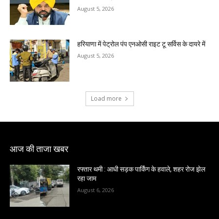
August 5, 2026
हरियाणा में पेट्रोल पंप एनओसी राइट टू सर्विस के दायरे में
August 5, 2026
Load more
आज की ताजा खबर
रफ्तार थमी : आधी सड़क पार्किंग के हवाले, शहर रोज झेल
रहा जाम
August 6, 2026