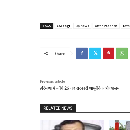
TAGS
CM Yogi
up news
Uttar Pradesh
Utt
Share
Previous article
हरियाणा में बनेंगे 26 नए सरकारी आयुर्वेदिक औषधालय
RELATED NEWS