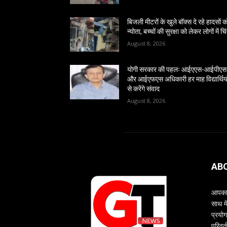
बिजली मीटरों के खुले बॉक्स दे रहे हादसों क
न्योता, बच्चों की सुरक्षा को लेकर लोगों में चि
August 8, 2026
योगी सरकार की पहलः आईएएस-आईपीएस
और आईएफएस अधिकारी हर माह विद्यार्थियो
से करेंगे संवाद
August 8, 2026
AB
आपका 
साथ म
प्रयोग
परिवर्