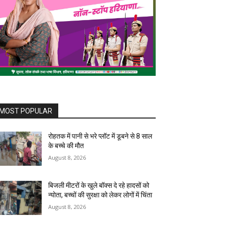
MOST POPULAR
रोहतक में पानी से भरे प्लॉट में डूबने से 8 साल
के बच्चे की मौत
August 8, 2026
बिजली मीटरों के खुले बॉक्स दे रहे हादसों को
न्योता, बच्चों की सुरक्षा को लेकर लोगों में चिंता
August 8, 2026