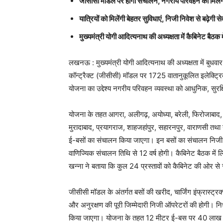
जीसीसी मॉडल पर होगा संचालन, नगरीय परिवहन को मिलेगा
यात्रियों को मिलेंगी बेहतर सुविधाएं, निजी निवेश से बढ़ेगी सेव
मुख्यमंत्री योगी आदित्यनाथ की अध्यक्षता में कैबिनेट बैठक म
लखनऊ : मुख्यमंत्री योगी आदित्यनाथ की अध्यक्षता में बुधवार
कॉन्ट्रैक्ट (जीसीसी) मॉडल पर 1725 वातानुकूलित इलेक्ट्रिक
योजना का उद्देश्य नगरीय परिवहन व्यवस्था को आधुनिक, सुरक्
योजना के तहत आगरा, अलीगढ़, अयोध्या, बरेली, फिरोजाबाद, 
मुरादाबाद, प्रयागराज, शाहजहांपुर, सहारनपुर, वाराणसी त
ई-बसों का संचालन किया जाएगा। इन बसों का संचालन निजी 
वाणिज्यिक संचालन तिथि से 12 वर्ष होगी। कैबिनेट बैठक में लिए 
खन्ना ने बताया कि कुल 24 प्रस्तावों को कैबिनेट की ओर से 
जीसीसी मॉडल के अंतर्गत बसों की खरीद, चार्जिंग इंफ्रास्ट्
और अनुरक्षण की पूरी जिम्मेदारी निजी ऑपरेटरों की होगी। निर
किया जाएगा। योजना के तहत 12 मीटर ई-बस पर 40 लाख रु