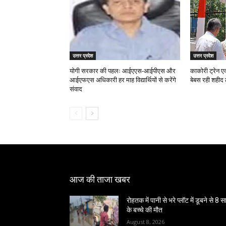
उत्तर प्रदेश
उत्तर प्रदेश
योगी सरकार की पहलः आईएएस-आईपीएस और
काकोरी ट्रेन ए
आईएफएस अधिकारी हर माह विद्यार्थियों से करेंगे
बेबस रही शहीद
संवाद
आज की ताजा खबर
रोहतक में पानी से भरे प्लॉट में डूबने से 8 
के बच्चे की मौत
August 8, 2026