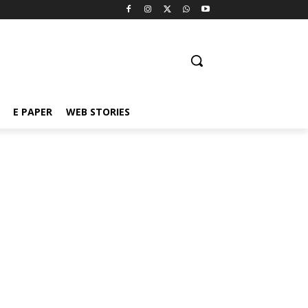
E PAPER
WEB STORIES