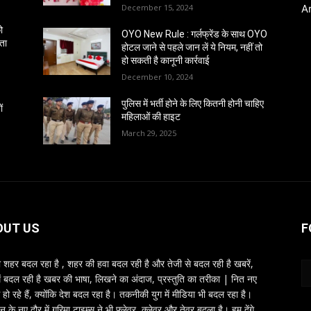
December 15, 2024
A
ो
OYO New Rule : गर्लफ्रेंड के साथ OYO
ंता
होटल जाने से पहले जान लें ये नियम, नहीं तो
हो सकती है कानूनी कार्रवाई
December 10, 2024
पुलिस में भर्ती होने के लिए कितनी होनी चाहिए
ं
महिलाओं की हाइट
March 29, 2025
OUT US
F
शहर बदल रहा है , शहर की हवा बदल रही है और तेजी से बदल रही है खबरें,
ें बदल रही है खबर की भाषा, लिखने का अंदाज, प्रस्तुति का तरीका | नित नए
 हो रहे हैं, क्योंकि देश बदल रहा है। तकनीकी युग में मीडिया भी बदल रहा है।
तन के नए दौर में गरिमा टाइम्स ने भी फ्लेवर, क्लेवर और तेवर बदला है। हम देंगे