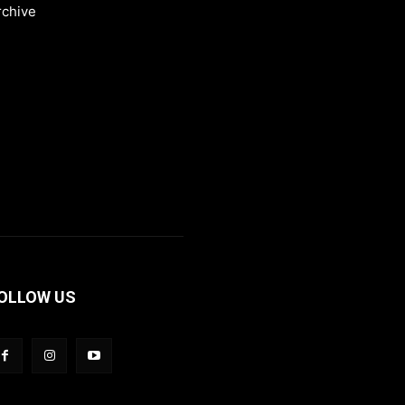
rchive
OLLOW US