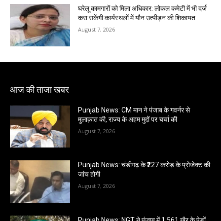
घरेलू कामगारों को मिला अधिकार: लोकल कमेटी में भी दर्ज
करा सकेंगी कार्यस्थलों में यौन उत्पीड़न की शिकायत
August 7, 2026
आज की ताजा खबर
Punjab News: CM मान ने पंजाब के गवर्नर से
मुलाक़ात की, राज्य के अहम मुद्दों पर चर्चा की
August 7, 2026
Punjab News: चंडीगढ़ के ₹227 करोड़ के प्रोजेक्ट की
जांच होगी
August 7, 2026
Punjab News: NGT ने पंजाब में 1,561 खैर के पेड़ों