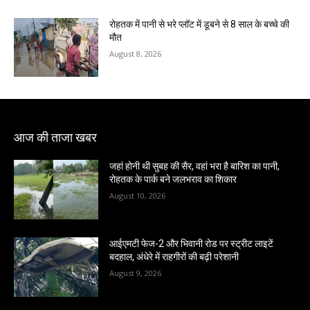
रोहतक में पानी से भरे प्लॉट में डूबने से 8 साल के बच्चे की
मौत
August 8, 2026
आज की ताजा खबर
जहां होनी थी सुबह की सैर, वहां भरा है बारिश का पानी,
रोहतक के पार्क बने जलभराव का शिकार
August 10, 2026
आईएमटी फेज-2 और भिवानी रोड पर स्ट्रीट लाइटें
बदहाल, अंधेरे में राहगीरों की बढ़ी परेशानी
August 9, 2026