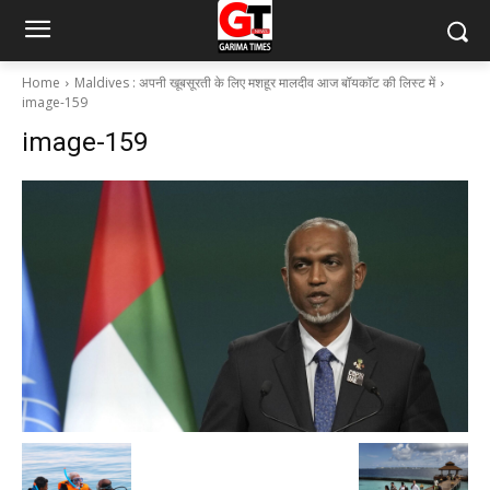
Home
Maldives : अपनी खूबसूरती के लिए मशहूर मालदीव आज बॉयकॉट की लिस्ट में
image-159
image-159