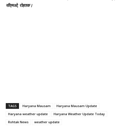
सीएमओ, रोहतक।
TAGS
Haryana Mausam
Haryana Mausam Update
Haryana weather update
Haryana Weather Update Today
Rohtak News
weather update