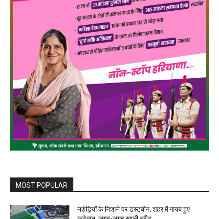
MOST POPULAR
नशेड़ियों के निशाने पर डस्टबीन, शहर में गायब हुए
कूड़ेदान, जगह-जगह खाली स्टैंड