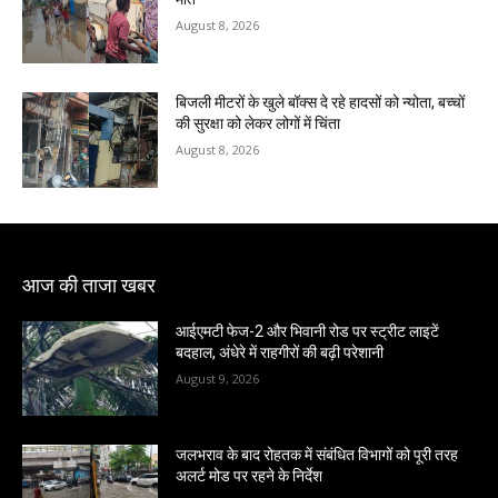
August 8, 2026
बिजली मीटरों के खुले बॉक्स दे रहे हादसों को न्योता, बच्चों
की सुरक्षा को लेकर लोगों में चिंता
August 8, 2026
आज की ताजा खबर
आईएमटी फेज-2 और भिवानी रोड पर स्ट्रीट लाइटें
बदहाल, अंधेरे में राहगीरों की बढ़ी परेशानी
August 9, 2026
जलभराव के बाद रोहतक में संबंधित विभागों को पूरी तरह
अलर्ट मोड पर रहने के निर्देश