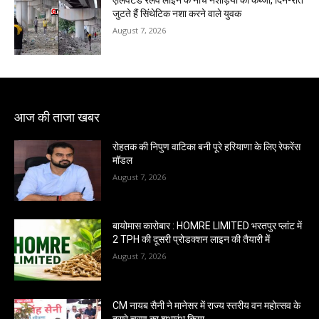
एलिवेटेड रेलवे लाइन के नीचे नशेड़ियों का कब्जा, दिन-रात
जुटते हैं सिंथेटिक नशा करने वाले युवक
August 7, 2026
आज की ताजा खबर
रोहतक की निपुण वाटिका बनी पूरे हरियाणा के लिए रेफरेंस
मॉडल
August 7, 2026
बायोमास कारोबार : HOMRE LIMITED भरतपुर प्लांट में
2 TPH की दूसरी प्रोडक्शन लाइन की तैयारी में
August 7, 2026
CM नायब सैनी ने मानेसर में राज्य स्तरीय वन महोत्सव के