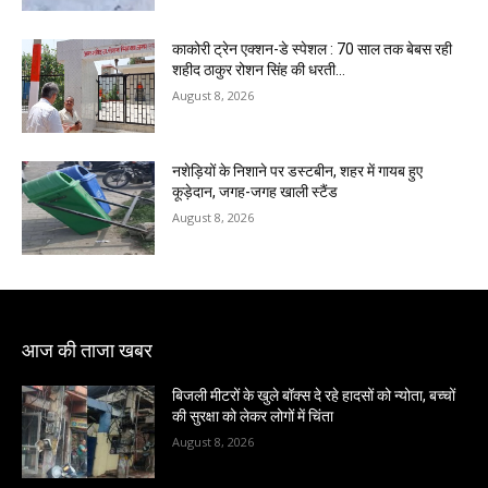
काकोरी ट्रेन एक्शन-डे स्पेशल : 70 साल तक बेबस रही
शहीद ठाकुर रोशन सिंह की धरती…
August 8, 2026
नशेड़ियों के निशाने पर डस्टबीन, शहर में गायब हुए
कूड़ेदान, जगह-जगह खाली स्टैंड
August 8, 2026
आज की ताजा खबर
बिजली मीटरों के खुले बॉक्स दे रहे हादसों को न्योता, बच्चों
की सुरक्षा को लेकर लोगों में चिंता
August 8, 2026