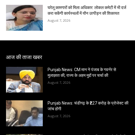
घरेलू कामगारों को मिला अधिकार: लोकल कमेटी में भी दर्ज
करा सकेंगी कार्यस्थलों में यौन उत्पीड़न की शिकायत
August 7, 2026
आज की ताजा खबर
Punjab News: CM मान ने पंजाब के गवर्नर से
मुलाक़ात की, राज्य के अहम मुद्दों पर चर्चा की
August 7, 2026
Punjab News: चंडीगढ़ के ₹227 करोड़ के प्रोजेक्ट की
जांच होगी
August 7, 2026