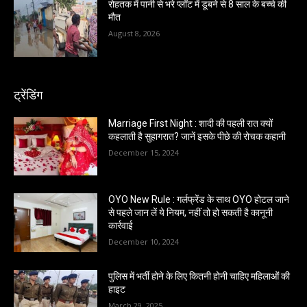
रोहतक में पानी से भरे प्लॉट में डूबने से 8 साल के बच्चे की
मौत
August 8, 2026
ट्रेंडिंग
Marriage First Night : शादी की पहली रात क्यों
कहलाती है सुहागरात? जानें इसके पीछे की रोचक कहानी
December 15, 2024
OYO New Rule : गर्लफ्रेंड के साथ OYO होटल जाने
से पहले जान लें ये नियम, नहीं तो हो सकती है कानूनी
कार्रवाई
December 10, 2024
पुलिस में भर्ती होने के लिए कितनी होनी चाहिए महिलाओं की
हाइट
March 29, 2025