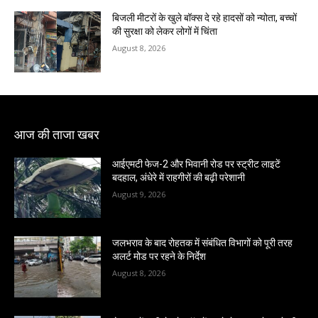
बिजली मीटरों के खुले बॉक्स दे रहे हादसों को न्योता, बच्चों
की सुरक्षा को लेकर लोगों में चिंता
August 8, 2026
आज की ताजा खबर
आईएमटी फेज-2 और भिवानी रोड पर स्ट्रीट लाइटें
बदहाल, अंधेरे में राहगीरों की बढ़ी परेशानी
August 9, 2026
जलभराव के बाद रोहतक में संबंधित विभागों को पूरी तरह
अलर्ट मोड पर रहने के निर्देश
August 8, 2026