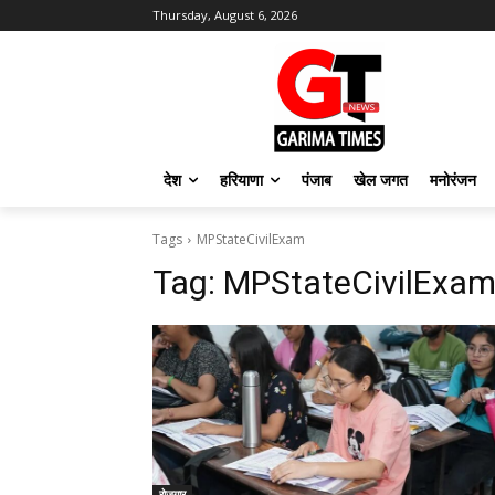
Thursday, August 6, 2026
देश
हरियाणा
पंजाब
खेल जगत
मनोरंजन
Tags
MPStateCivilExam
Tag:
MPStateCivilExa
रोजगार