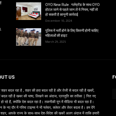
ती
OYO New Rule : गर्लफ्रेंड के साथ OYO
होटल जाने से पहले जान लें ये नियम, नहीं तो
हो सकती है कानूनी कार्रवाई
December 10, 2024
ा,
पुलिस में भर्ती होने के लिए कितनी होनी चाहिए
महिलाओं की हाइट
March 29, 2025
OUT US
F
शहर बदल रहा है , शहर की हवा बदल रही है और तेजी से बदल रही है खबरें,
ें बदल रही है खबर की भाषा, लिखने का अंदाज, प्रस्तुति का तरीका | नित नए
 हो रहे हैं, क्योंकि देश बदल रहा है। तकनीकी युग में मीडिया भी बदल रहा है।
तन के नए दौर में गरिमा टाइम्स ने भी फ्लेवर, क्लेवर और तेवर बदला है। हम देंगे
शहर, आपके राज्य के साथ-साथ देश-विदेश की खबरें अलग अंदाज में ताकि हमारी