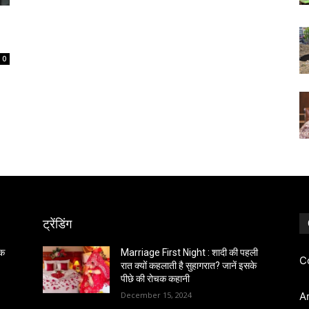
0
ट्रेंडिंग
िक
Marriage First Night : शादी की पहली
C
रात क्यों कहलाती है सुहागरात? जानें इसके
पीछे की रोचक कहानी
December 15, 2024
A