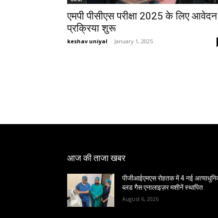
एमपी पीसीएस परीक्षा 2025 के लिए आवेदन
प्रक्रिया शुरू
keshav uniyal
-
January 1, 2025
आज की ताजा खबर
पीजीआईएमएस रोहतक में 4 नई अत्याधुन
ब्लड गैस एनालाइज़र मशीनें स्थापित
August 6, 2026