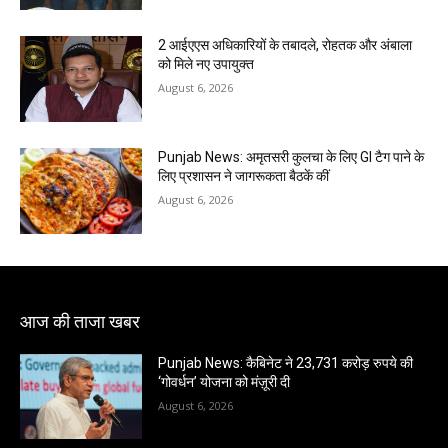
2 आईएएस अधिकारियों के तबादले, रोहतक और अंबाला
को मिले नए उपायुक्त
August 6, 2026
Punjab News: अमृतसरी कुलचा के लिए GI टैग पाने के
लिए प्रशासन ने जागरूकता बैठकें कीं
August 6, 2026
आज की ताजा खबर
Punjab News: कैबिनेट ने 23,731 करोड़ रुपये की
‘गोवर्धन’ योजना को मंज़ूरी दी
August 6, 2026