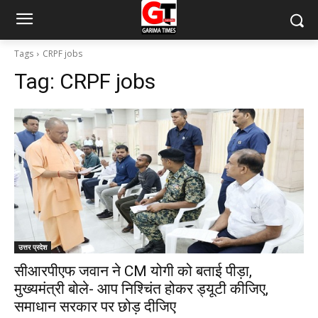
Tags
CRPF jobs
Tag:
CRPF jobs
उत्तर प्रदेश
सीआरपीएफ जवान ने CM योगी को बताई पीड़ा,
मुख्यमंत्री बोले- आप निश्चिंत होकर ड्यूटी कीजिए,
समाधान सरकार पर छोड़ दीजिए