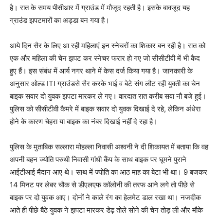
है। रात के समय पीसीआर में ग्राउंड में मौजूद रहती है। इसके बावजूद यह
ग्राउंड झपटमारों का अड्डा बन गया है।
आये दिन सैर के लिए आ रही महिलाएं इन स्नेचरों का शिकार बन रही है। रात को
एक और महिला की चेन झपट कर स्नेचर फरार हो गए जो सीसीटीवी में भी कैद
हुए हैं। इस संबंध में आर्य नगर थाने में केस दर्ज किया गया है। जानकारी के
अनुसार ओल्ड ITI ग्राउंडसे सैर करके भाई व बेटे संग लौट रही युवती का चेन
बाइक सवार दो युवक झपटा मारकर ले गए। वारदात रात करीब सवा नौ बजे हुई।
पुलिस को सीसीटीवी कैमरे में बाइक सवार दो युवक दिखाई दे रहे, लेकिन अंधेरा
होने के कारण चेहरा या बाइक का नंबर दिखाई नहीं दे रहा है।
पुलिस के मुताबिक सल्लारा मोहल्ला निवासी अश्वनी ने दी शिकायत में बताया कि वह
अपनी बहन ज्योति परुथी निवासी गांधी कैंप के साथ बाइक पर घूमने पुराने
आईटीआई मैदान आए थे। साथ में ज्योति का आठ माह का बेटा भी था। 9 बजकर
14 मिनट पर लेबर चौक से डीएलएफ कॉलोनी की तरफ आने लगे तो पीछे से
बाइक पर दो युवक आए। दोनों ने काले रंग का हेलमेट डाल रखा था। नजदीक
आते ही पीछे बैठे युवक ने झपटा मारकर डेढ़ तोले सोने की चेन तोड़ ली और मौके