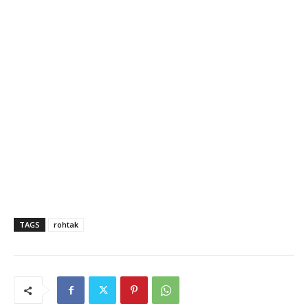
TAGS
rohtak