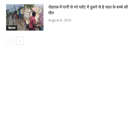
रोहतक में पानी से भरे प्लॉट में डूबने से 8 साल के बच्चे की
मौत
August 8, 2026
रोहतक