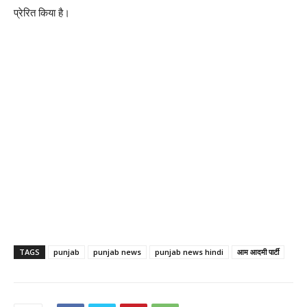
प्रेरित किया है।
TAGS
punjab
punjab news
punjab news hindi
आम आदमी पार्टी