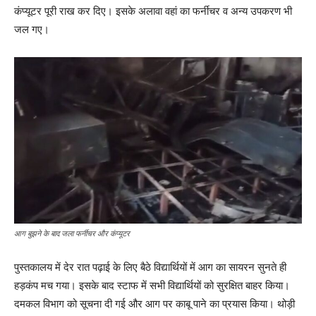
कंप्यूटर पूरी राख कर दिए। इसके अलावा वहां का फर्नीचर व अन्य उपकरण भी
जल गए।
आग बुझने के बाद जला फर्नीचर और कंप्यूटर
पुस्तकालय में देर रात पढ़ाई के लिए बैठे विद्यार्थियों में आग का सायरन सुनते ही
हड़कंप मच गया। इसके बाद स्टाफ में सभी विद्यार्थियों को सुरक्षित बाहर किया।
दमकल विभाग को सूचना दी गई और आग पर काबू पाने का प्रयास किया। थोड़ी