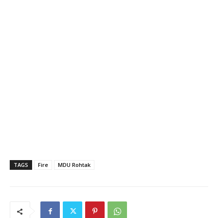
TAGS
Fire
MDU Rohtak