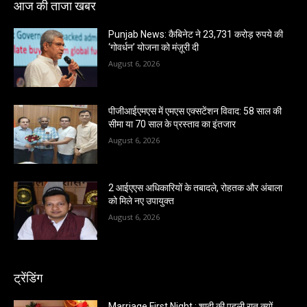
आज की ताजा खबर
Punjab News: कैबिनेट ने 23,731 करोड़ रुपये की
‘गोवर्धन’ योजना को मंज़ूरी दी
August 6, 2026
पीजीआईएमएस में एमएस एक्सटेंशन विवाद: 58 साल की
सीमा या 70 साल के प्रस्ताव का इंतजार
August 6, 2026
2 आईएएस अधिकारियों के तबादले, रोहतक और अंबाला
को मिले नए उपायुक्त
August 6, 2026
ट्रेंडिंग
Marriage First Night : शादी की पहली रात क्यों