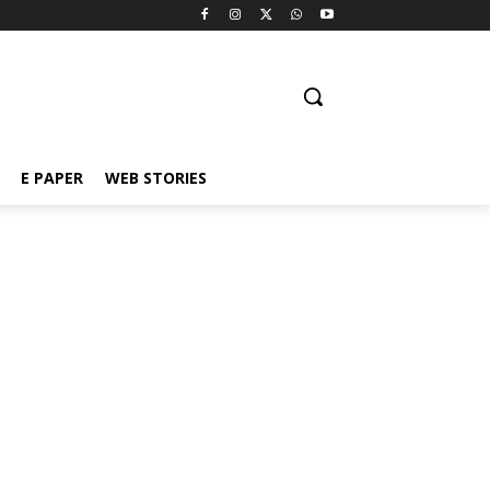
E PAPER
WEB STORIES