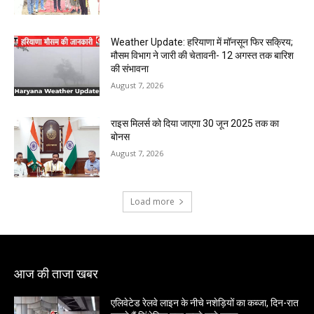
Weather Update: हरियाणा में मॉनसून फिर सक्रिय;
मौसम विभाग ने जारी की चेतावनी- 12 अगस्त तक बारिश
की संभावना
August 7, 2026
राइस मिलर्स को दिया जाएगा 30 जून 2025 तक का
बोनस
August 7, 2026
Load more
आज की ताजा खबर
एलिवेटेड रेलवे लाइन के नीचे नशेड़ियों का कब्जा, दिन-रात