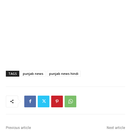
TAGS
punjab news
punjab news hindi
Previous article
Next article