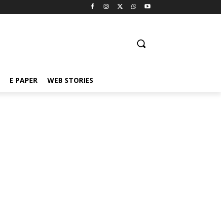
E PAPER
WEB STORIES