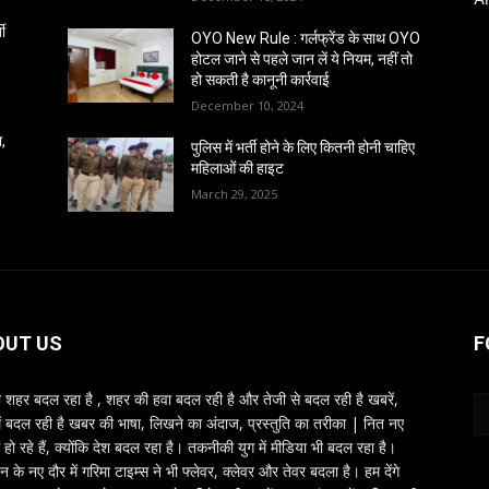
ती
OYO New Rule : गर्लफ्रेंड के साथ OYO
होटल जाने से पहले जान लें ये नियम, नहीं तो
हो सकती है कानूनी कार्रवाई
December 10, 2024
ा,
पुलिस में भर्ती होने के लिए कितनी होनी चाहिए
महिलाओं की हाइट
March 29, 2025
OUT US
F
शहर बदल रहा है , शहर की हवा बदल रही है और तेजी से बदल रही है खबरें,
ें बदल रही है खबर की भाषा, लिखने का अंदाज, प्रस्तुति का तरीका | नित नए
 हो रहे हैं, क्योंकि देश बदल रहा है। तकनीकी युग में मीडिया भी बदल रहा है।
तन के नए दौर में गरिमा टाइम्स ने भी फ्लेवर, क्लेवर और तेवर बदला है। हम देंगे