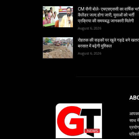
CM सैनी बोले- एचएसएससी का वार्षिक भर्
कैलेंडर जल्द होगा जारी, युवाओं को भर्ती
प्रक्रिया की समयबद्ध जानकारी मिलेगी
August 6, 2026
रोहतक की सड़कों पर खुले गड्ढे बने खतर
बरसात में बढ़ेगी मुश्किल
August 6, 2026
AB
आपका 
साथ म
प्रयोग
परिवर्