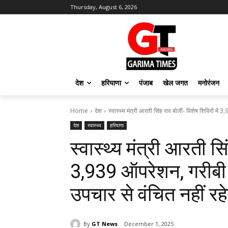
Thursday, August 6, 2026
देश
हरियाणा
पंजाब
खेल जगत
मनोरंजन
Home
देश
स्वास्थ्य मंत्री आरती सिंह राव बोलीं- विशेष शिविरों में
देश
स्वास्थ्य
हरियाणा
स्वास्थ्य मंत्री आरती सिं
3,939 ऑपरेशन, गरीबी 
उपचार से वंचित नहीं रह
By
GT News
December 1, 2025