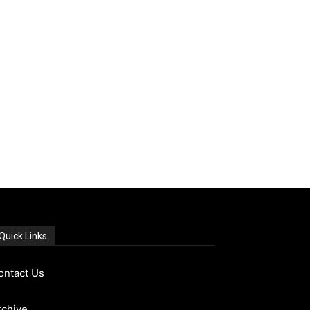
Quick Links
ontact Us
rchive