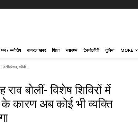
धर्म / ज्योतिष
वायरल खबर
शिक्षा
स्वास्थ्य
टेक्नोलॉजी
दुनिया
MORE
 3,939 ऑपरेशन, गरीबी...
ह राव बोलीं- विशेष शिविरों में
के कारण अब कोई भी व्यक्ति
ेगा