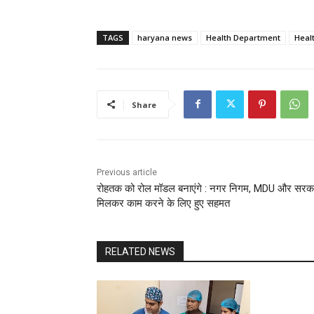
TAGS
haryana news
Health Department
Healt
Share
Previous article
रोहतक को रोल मॉडल बनाएंगे : नगर निगम, MDU और सरक
मिलकर काम करने के लिए हुए सहमत
RELATED NEWS