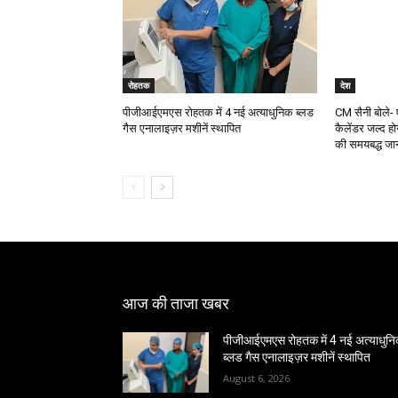
रोहतक
देश
पीजीआईएमएस रोहतक में 4 नई अत्याधुनिक ब्लड
CM सैनी बोले- 
गैस एनालाइज़र मशीनें स्थापित
कैलेंडर जल्द होग
की समयबद्ध जा
आज की ताजा खबर
पीजीआईएमएस रोहतक में 4 नई अत्याधुन
ब्लड गैस एनालाइज़र मशीनें स्थापित
August 6, 2026