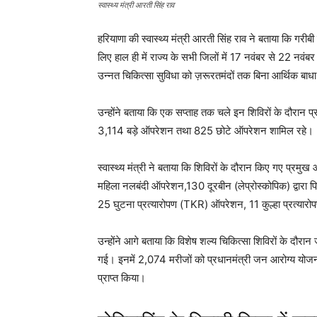
स्वास्थ्य मंत्री आरती सिंह राव
हरियाणा की स्वास्थ्य मंत्री आरती सिंह राव ने बताया कि गरीब
लिए हाल ही में राज्य के सभी जिलों में 17 नवंबर से 22 नव
उन्नत चिकित्सा सुविधा को ज़रूरतमंदों तक बिना आर्थिक बाधा
उन्होंने बताया कि एक सप्ताह तक चले इन शिविरों के दौरान प
3,114 बड़े ऑपरेशन तथा 825 छोटे ऑपरेशन शामिल रहे।
स्वास्थ्य मंत्री ने बताया कि शिविरों के दौरान किए गए प
महिला नलबंदी ऑपरेशन,130 दूरबीन (लेप्रोस्कोपिक) द्वारा
25 घुटना प्रत्यारोपण (TKR) ऑपरेशन, 11 कुल्हा प्रत्य
उन्होंने आगे बताया कि विशेष शल्य चिकित्सा शिविरों के दौर
गई। इनमें 2,074 मरीजों को प्रधानमंत्री जन आरोग्य योज
प्राप्त किया।