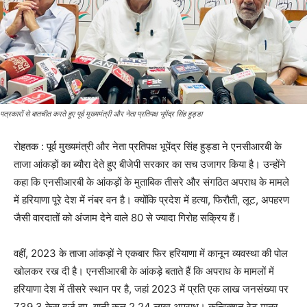
पत्रकारों से बातचीत करते हुए पूर्व मुख्यमंत्री और नेता प्रतिपक्ष भूपेंद्र सिंह हुड्डा
रोहतक : पूर्व मुख्यमंत्री और नेता प्रतिपक्ष भूपेंद्र सिंह हुड्डा ने एनसीआरबी के
ताजा आंकड़ों का ब्यौरा देते हुए बीजेपी सरकार का सच उजागर किया है। उन्होंने
कहा कि एनसीआरबी के आंकड़ों के मुताबिक तीसरे और संगठित अपराध के मामले
में हरियाणा पूरे देश में नंबर वन है। क्योंकि प्रदेश में हत्या, फिरौती, लूट, अपहरण
जैसी वारदातों को अंजाम देने वाले 80 से ज्यादा गिरोह सक्रिय हैं।
वहीं, 2023 के ताजा आंकड़ों ने एकबार फिर हरियाणा में कानून व्यवस्था की पोल
खोलकर रख दी है। एनसीआरबी के आंकड़े बताते हैं कि अपराध के मामलों में
हरियाणा देश में तीसरे स्थान पर है, जहां 2023 में प्रति एक लाख जनसंख्या पर
739.3 केस दर्ज हुए, यानी कुल 2.24 लाख अपराध। कन्विक्शन रेट मात्र