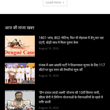
Load more
आज की ताजा खबर
1801 जांच, 802 नोटिस, फिर भी रोहतक में डेंगू मार रहा
एंट्री, खेड़ी साध में मिला दूसरा केस
August 10, 2026
पंजाब में आम आदमी पार्टी ने विधानसभा चुनाव के लिए 117
सीटों पर बूथ स्तर की तैयारियां शुरू कीं
August 10, 2026
‘दीन दयाल लाडो लक्ष्मी’ योजना की 10वीं किस्त जारी,
सीएम सैनी ने विभिन्न योजनाओं के पेंशनधारियों के खाते में
राशि डाली
August 10, 2026