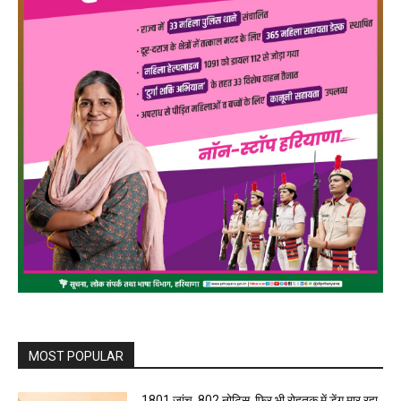
MOST POPULAR
1801 जांच, 802 नोटिस, फिर भी रोहतक में डेंगू मार रहा