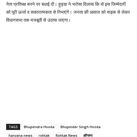
नेता प्रतिपक्ष बनने पर बधाई दी। हुड्डा ने भरोसा दिलाया कि वो इस जिम्मेदारी
को पूरी ऊर्जा व सकारात्मकता से निभाएंगे। जनता की आवाज को सड़क से लेकर
विधानसभा तक मजबूती से उठाया जाएगा।
TAGS
Bhupendra Hooda
Bhupinder Singh Hooda
haryana news
rohtak
Rohtak News
हरियाणा