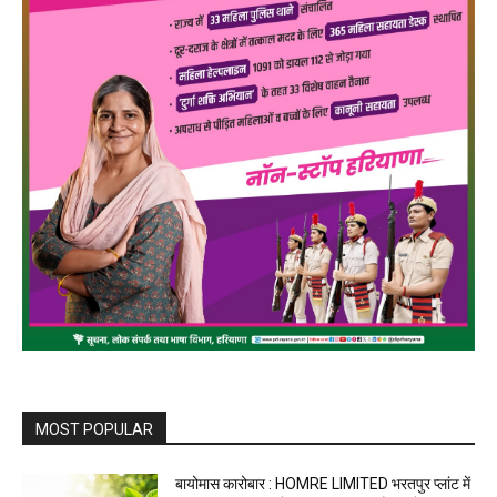
MOST POPULAR
बायोमास कारोबार : HOMRE LIMITED भरतपुर प्लांट में