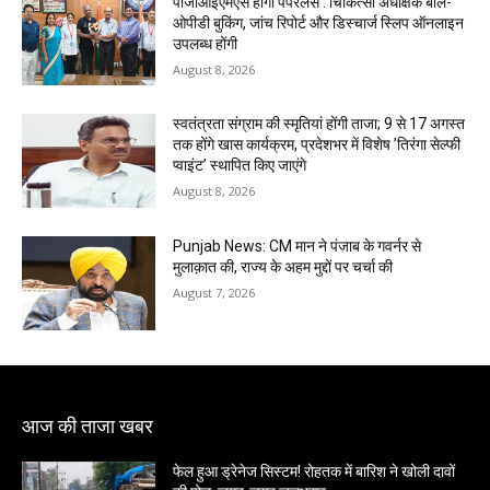
पीजीआईएमएस होगा पेपरलेस : चिकित्सा अधीक्षक बोले-
ओपीडी बुकिंग, जांच रिपोर्ट और डिस्चार्ज स्लिप ऑनलाइन
उपलब्ध होंगी
August 8, 2026
स्वतंत्रता संग्राम की स्मृतियां होंगी ताजा; 9 से 17 अगस्त
तक होंगे खास कार्यक्रम, प्रदेशभर में विशेष ’तिरंगा सेल्फी
प्वाइंट’ स्थापित किए जाएंगे
August 8, 2026
Punjab News: CM मान ने पंजाब के गवर्नर से
मुलाक़ात की, राज्य के अहम मुद्दों पर चर्चा की
August 7, 2026
आज की ताजा खबर
फेल हुआ ड्रेनेज सिस्टम! रोहतक में बारिश ने खोली दावों