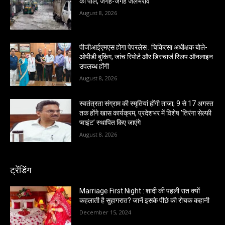
की पोल, जगह-जगह जलभराव
August 8, 2026
पीजीआईएमएस होगा पेपरलेस : चिकित्सा अधीक्षक बोले-
ओपीडी बुकिंग, जांच रिपोर्ट और डिस्चार्ज स्लिप ऑनलाइन
उपलब्ध होंगी
August 8, 2026
स्वतंत्रता संग्राम की स्मृतियां होंगी ताजा; 9 से 17 अगस्त
तक होंगे खास कार्यक्रम, प्रदेशभर में विशेष ’तिरंगा सेल्फी
प्वाइंट’ स्थापित किए जाएंगे
August 8, 2026
ट्रेंडिंग
Marriage First Night : शादी की पहली रात क्यों
कहलाती है सुहागरात? जानें इसके पीछे की रोचक कहानी
December 15, 2024