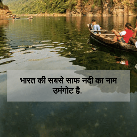
भारत की सबसे साफ नदी का नाम
उमंगोट है.