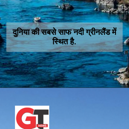
दुनिया की सबसे साफ नदी ग्रीनलैंड में
स्थित है.