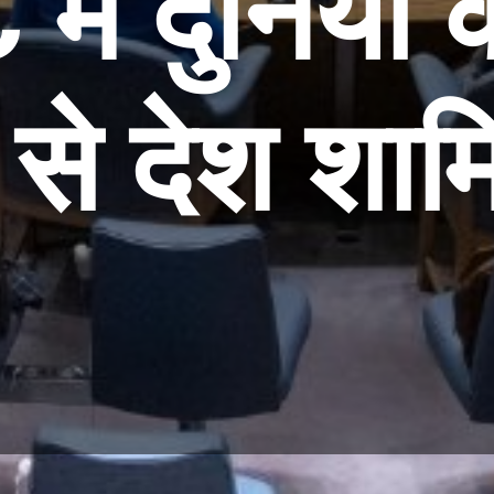
ें दुनिया 
से देश शामि