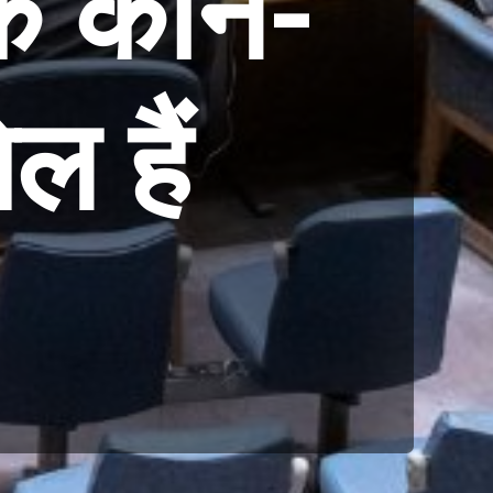
के कौन-
ल हैं