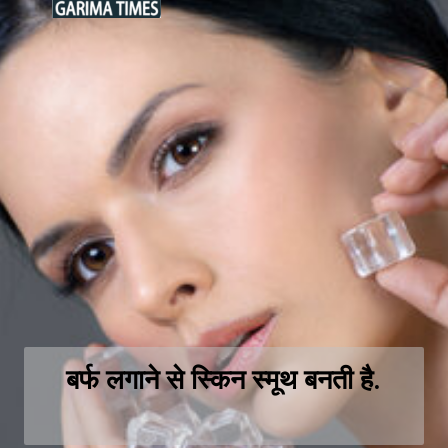
बर्फ लगाने से स्किन स्मूथ बनती है.